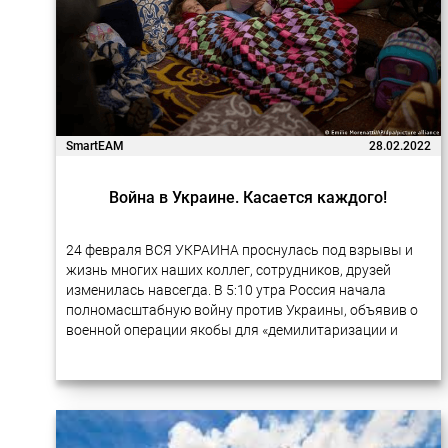
SmartEAM
28.02.2022
Война в Украине. Касается каждого!
24 февраля ВСЯ УКРАИНА проснулась под взрывы и
жизнь многих наших коллег, сотрудников, друзей
изменилась навсегда. В 5:10 утра Россия начала
полномасштабную войну против Украины, объявив о
военной операции якобы для «демилитаризации и
денацификации Украины». С тех пор российские
войска…