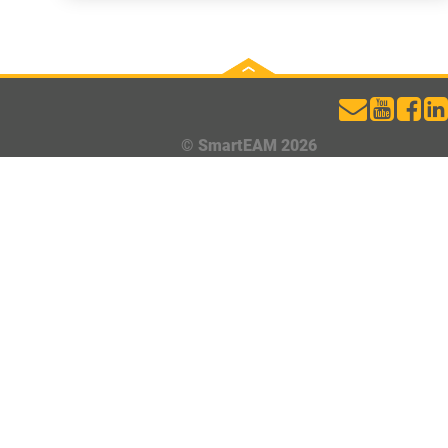
на международном уровне. В разных…
© SmartEAM 2026