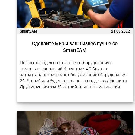
SmartEAM
21.03.2022
Сделайте мир и ваш бизнес лучше со
SmartEAM
Повысьте надежность вашего оборудования с
помощью технологий Индустрии 4.0 Снизьте
затраты на техническое обслуживание оборудования
20+% прибыли будет передано на поддержку Украины
Друзья, мы имеем 20-летний опыт автоматизации
бизнес-процессов на предприятиях с помощью
новейших технологий. Многие наши проекты очень
успешно реализовывались в…