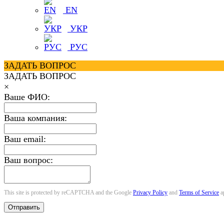
EN
УКР
РУС
ЗАДАТЬ ВОПРОС
ЗАДАТЬ ВОПРОС
×
Ваше ФИО:
Ваша компания:
Ваш email:
Ваш вопрос:
This site is protected by reCAPTCHA and the Google
Privacy Policy
and
Terms of Service
a
Отправить