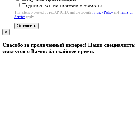
Подписаться на полезные новости
This site is protected by reCAPTCHA and the Google
Privacy Policy
and
Terms of
Service
apply.
Отправить
×
Спасибо за проявленный интерес! Наши специалист
свяжутся с Вамив ближайшее время.