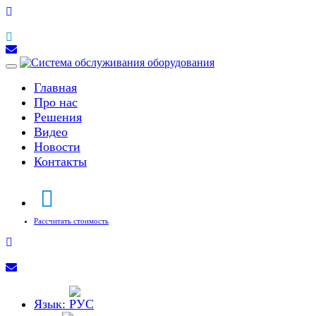
Toggle
navigation
Главная
Про нас
Решения
Видео
Новости
Контакты
Рассчитать стоимость
Язык: