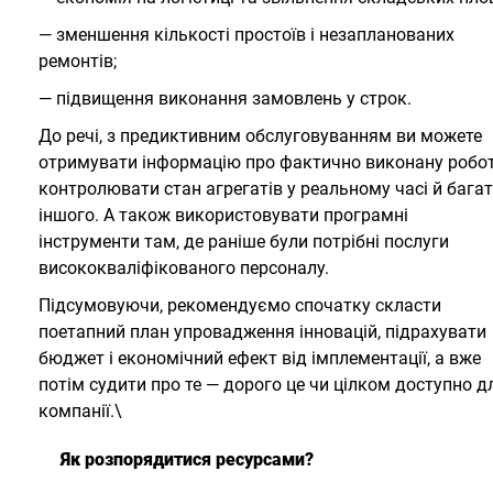
— зменшення кількості простоїв і незапланованих
ремонтів;
— підвищення виконання замовлень у строк.
До речі, з предиктивним обслуговуванням ви можете
отримувати інформацію про фактично виконану робот
контролювати стан агрегатів у реальному часі й бага
іншого. А також використовувати програмні
інструменти там, де раніше були потрібні послуги
висококваліфікованого персоналу.
Підсумовуючи, рекомендуємо спочатку скласти
поетапний план упровадження інновацій, підрахувати
бюджет і економічний ефект від імплементації, а вже
потім судити про те — дорого це чи цілком доступно д
компанії.\
Як розпорядитися ресурсами?