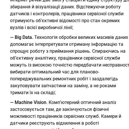
збирання й візуалізації даних. Відстежуючи роботу
датчиків і контролерів, працівники сервісної служби
отримують об’єктивні відомості про стан окремих
вузлів і всієї виробничої лінії;
— Big Data.
Технологія обробки великих масивів даних
допомагає інтерпретувати отриману інформацію та
спрощує роботу з приймання рішень. Спираючись на
об’єктивну аналітику, працівники сервісної служби
можуть із високою точністю передбачати несправност
вибирати оптимальний час для планово-
попереджувальних ремонтних робіт і заздалегідь
закуповувати запчастини на заміну, а не роками
тримати їх на складі;
— Machine Vision
. Комп’ютерний оптичний аналіз
застосовується там, де закінчуються фізичні
можливості працівників сервісних служб. Камери й
датчики реєструють відхилення в роботі