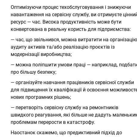
Оптимізуючи процес техобслуговування і знижуючи
навантаження на сервісну службу, ви отримуєте цінни
ресурс — час. Висока продуктивність може бути
конвертована в реальну користь для підприємства:
— час, що звільнився, можна витратити на організаці
аудиту активів та/або реалізацію проєктів із
модернізації виробництва;
— можна поліпшити умови праці — наприклад, подбат
про більшу безпеку;
— організуйте навчання працівників сервісної служби
для підвищення їх кваліфікації й освоєння можливост
нових програмних рішень;
— перетворіть сервісну службу на ремонтників
швидкого реагування, які більше не дадуть маленьки
проблемам перерости в катастрофу.
Наостанок скажемо, що предиктивний підхід до