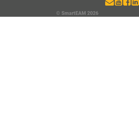
© SmartEAM 2026