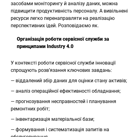
засобами моніторингу й аналізу даних, можна
підвищити продуктивність персоналу. А вивільнені
ресурси легко перенаправляти на реалізацію
перспективних ідей. Розповідаємо як.
Організація роботи сервісної служби за
принципами Industry 4.0
У контексті роботи сервісної служби інновації
спрощують розв’язання ключових завдань:
— віддалений збір даних для оцінки стану активів;
— аналіз операційної ефективності обладнання;
— прогнозування несправностей і планування
ремонтних робіт;
— інвентаризація матеріальної бази;
— формування і систематизація запитів на
обслуговування.