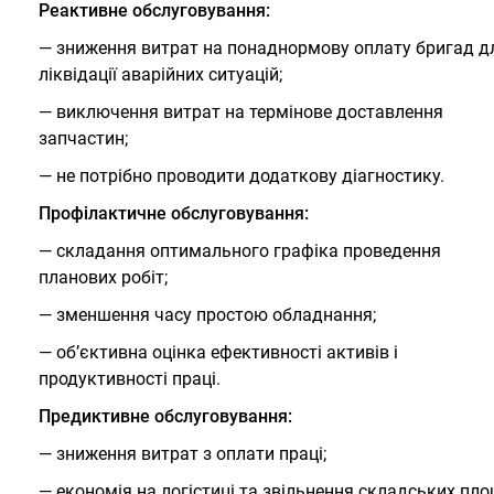
Реактивне обслуговування:
— зниження витрат на понаднормову оплату бригад д
ліквідації аварійних ситуацій;
— виключення витрат на термінове доставлення
запчастин;
— не потрібно проводити додаткову діагностику.
Профілактичне обслуговування:
— складання оптимального графіка проведення
планових робіт;
— зменшення часу простою обладнання;
— об’єктивна оцінка ефективності активів і
продуктивності праці.
Предиктивне обслуговування:
— зниження витрат з оплати праці;
— економія на логістиці та звільнення складських пло