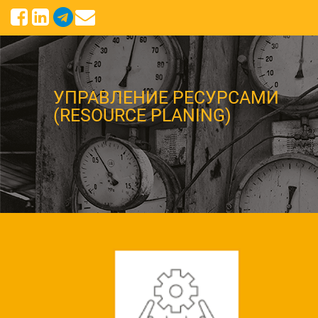
УПРАВЛЕНИЕ РЕСУРСАМИ
(RESOURCE PLANING)