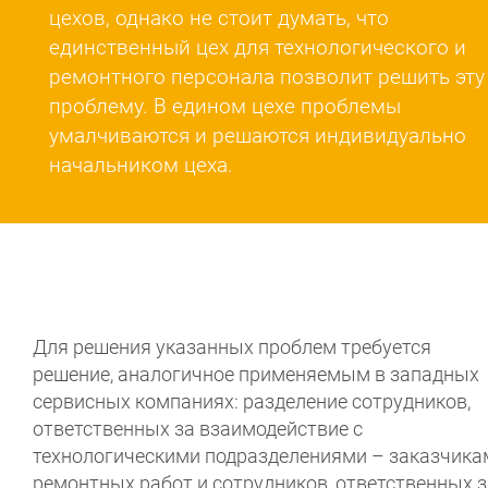
цехов, однако не стоит думать, что
единственный цех для технологического и
ремонтного персонала позволит решить эту
проблему. В едином цехе проблемы
умалчиваются и решаются индивидуально
начальником цеха.
Для решения указанных проблем требуется
решение, аналогичное применяемым в западных
сервисных компаниях: разделение сотрудников,
ответственных за взаимодействие с
технологическими подразделениями – заказчика
ремонтных работ и сотрудников, ответственных з