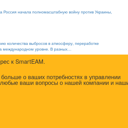
тра Россия начала полномасштабную войну против Украины,
ию количества выбросов в атмосферу, переработке
на международном уровне. В разных…
ерес к SmartEAM.
ь больше о ваших потребностях в управлении
а любые ваши вопросы о нашей компании и наш