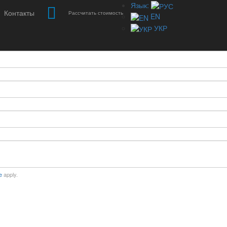
Язык:
Контакты
Рассчитать стоимость
EN
УКР
e
apply.