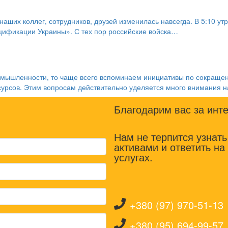
аших коллег, сотрудников, друзей изменилась навсегда. В 5:10 у
цификации Украины». С тех пор российские войска…
омышленности, то чаще всего вспоминаем инициативы по сокращен
урсов. Этим вопросам действительно уделяется много внимания 
Благодарим вас за инт
Нам не терпится узнат
активами и ответить н
услугах.
+380 (97) 970-51-13
+380 (95) 694-99-57