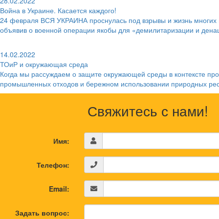
28.02.2022
Война в Украине. Касается каждого!
24 февраля ВСЯ УКРАИНА проснулась под взрывы и жизнь многих н
объявив о военной операции якобы для «демилитаризации и дена
14.02.2022
ТОиР и окружающая среда
Когда мы рассуждаем о защите окружающей среды в контексте пр
промышленных отходов и бережном использовании природных рес
Свяжитесь с нами!
Имя:
Телефон:
Email:
Задать вопрос: