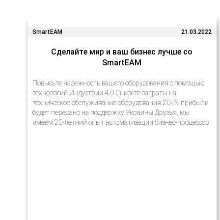
SmartEAM
21.03.2022
Сделайте мир и ваш бизнес лучше со
SmartEAM
Повысьте надежность вашего оборудования с помощью
технологий Индустрии 4.0 Снизьте затраты на
техническое обслуживание оборудования 20+% прибыли
будет передано на поддержку Украины Друзья, мы
имеем 20-летний опыт автоматизации бизнес-процессов
на предприятиях с помощью новейших технологий.
Многие наши проекты очень успешно реализовывались
в…