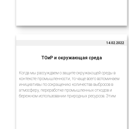
14.02.2022
ТОиР и окружающая среда
Когда мы рассуждаем о защите окружающей среды в
контексте промышленности, то чаще всего вспоминаем
инициативы по сокращению количества выбросов в
атмосферу, переработке промышленных отходов и
бережном использовании природных ресурсов. Этим
вопросам действительно уделяется много внимания на
международном уровне. В разных…