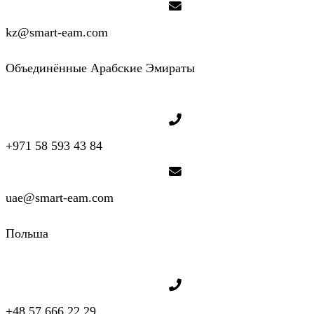
kz@smart-eam.com
Объединённые Арабские Эмираты
+971 58 593 43 84
uae@smart-eam.com
Польша
+48 57 666 22 29