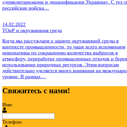
«демилитаризации и денацификации Украины». С тех 
российские войска…
14.02.2022
ТОиР и окружающая среда
Когда мы рассуждаем о защите окружающей среды в
контексте промышленности, то чаще всего вспоминаем
инициативы по сокращению количества выбросов в
атмосферу, переработке промышленных отходов и бере
использовании природных ресурсов. Этим вопросам
действительно уделяется много внимания на междунар
уровне. В разных…
Свяжитесь с нами!
Имя:
Телефон: