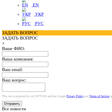
EN
УКР
РУС
ЗАДАТЬ ВОПРОС
ЗАДАТЬ ВОПРОС
×
Ваше ФИО:
Ваша компания:
Ваш email:
Ваш вопрос:
This site is protected by reCAPTCHA and the Google
Privacy Policy
and
Terms of Service
a
Отправить
Все новости