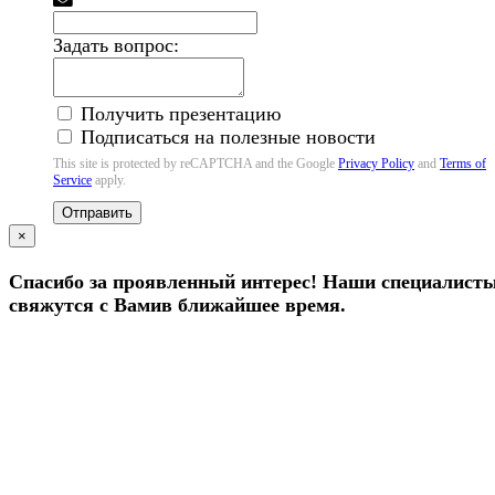
Задать вопрос:
Получить презентацию
Подписаться на полезные новости
This site is protected by reCAPTCHA and the Google
Privacy Policy
and
Terms of
Service
apply.
Отправить
×
Спасибо за проявленный интерес! Наши специалист
свяжутся с Вамив ближайшее время.