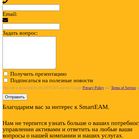
Email:
Задать вопрос:
Получить презентацию
Подписаться на полезные новости
This site is protected by reCAPTCHA and the Google
Privacy Policy
and
Terms of Service
a
Отправить
Благодарим вас за интерес к SmartEAM.
Нам не терпится узнать больше о ваших потребнос
управлении активами и ответить на любые ваши
вопросы о нашей компании и наших услугах.