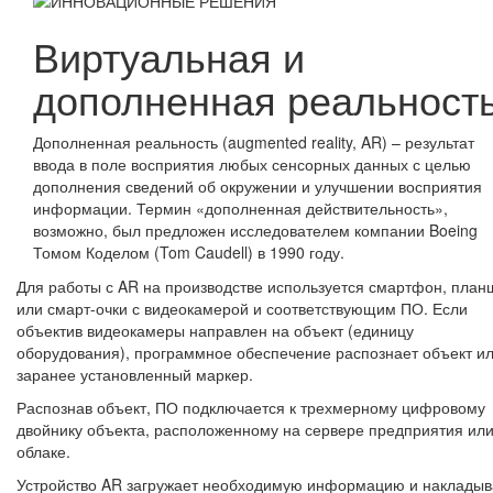
Виртуальная и
дополненная реальност
Дополненная реальность (augmented reality, AR) – результат
ввода в поле восприятия любых сенсорных данных с целью
дополнения сведений об окружении и улучшении восприятия
информации. Термин «дополненная действительность»,
возможно, был предложен исследователем компании Boeing
Томом Коделом (Tom Caudell) в 1990 году.
Для работы с AR на производстве используется смартфон, план
или смарт-очки с видеокамерой и соответствующим ПО. Если
объектив видеокамеры направлен на объект (единицу
оборудования), программное обеспечение распознает объект и
заранее установленный маркер.
Распознав объект, ПО подключается к трехмерному цифровому
двойнику объекта, расположенному на сервере предприятия или
облаке.
Устройство AR загружает необходимую информацию и накладыв