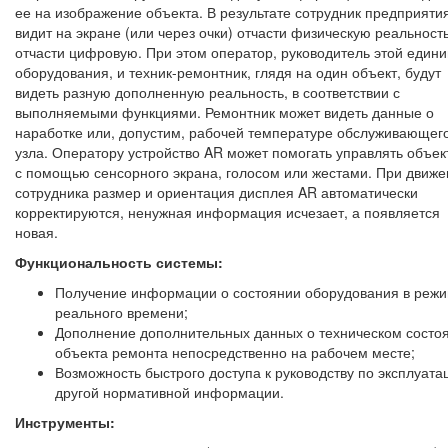
ее на изображение объекта. В результате сотрудник предприяти
видит на экране (или через очки) отчасти физическую реальность
отчасти цифровую. При этом оператор, руководитель этой един
оборудования, и техник-ремонтник, глядя на один объект, будут
видеть разную дополненную реальность, в соответствии с
выполняемыми функциями. Ремонтник может видеть данные о
наработке или, допустим, рабочей температуре обслуживающег
узла. Оператору устройство AR может помогать управлять объек
с помощью сенсорного экрана, голосом или жестами. При движе
сотрудника размер и ориентация дисплея AR автоматически
корректируются, ненужная информация исчезает, а появляется
новая.
Функциональность системы:
Получение информации о состоянии оборудования в реж
реального времени;
Дополнение дополнительных данных о техническом состо
объекта ремонта непосредственно на рабочем месте;
Возможность быстрого доступа к руководству по эксплуата
другой нормативной информации.
Инструменты: