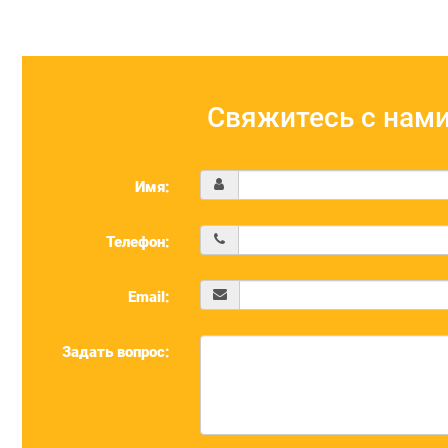
Свяжитесь с нами
Имя:
Телефон:
Email:
Задать вопрос: