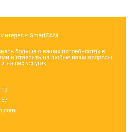
 интерес к SmartEAM.
знать больше о ваших потребностях в
ами и ответить на любые ваши вопросы
и наших услугах.
-13
-57
m.com