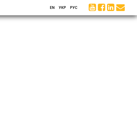
EN
УКР
РУС