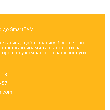
ес до SmartEAM
екатися, щоб дізнатися більше про
авлінні активами та відповісти на
я про нашу компанію та наші послуги
1-13
9-57
m.com