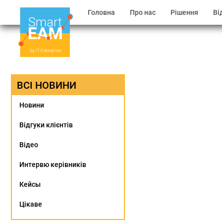
Головна
Про нас
Рішення
Ві
ВСІ НОВИНИ
Новини
Відгуки клієнтів
Відео
Интервю керівників
Кейсы
Цікаве