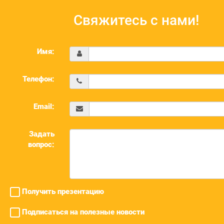
Свяжитесь с нами!
Имя:
Телефон:
Email:
Задать
вопрос:
Получить презентацию
Подписаться на полезные новости