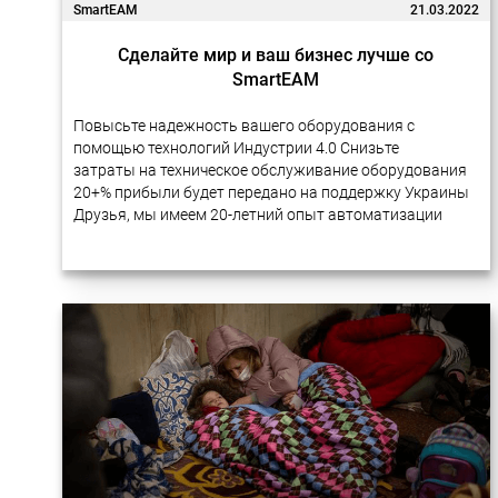
SmartEAM
21.03.2022
Сделайте мир и ваш бизнес лучше со
SmartEAM
Повысьте надежность вашего оборудования с
помощью технологий Индустрии 4.0 Снизьте
затраты на техническое обслуживание оборудования
20+% прибыли будет передано на поддержку Украины
Друзья, мы имеем 20-летний опыт автоматизации
бизнес-процессов на предприятиях с помощью
новейших технологий. Многие наши проекты очень
успешно реализовывались в…