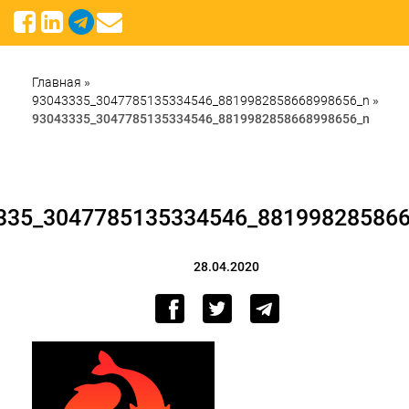
Главная
»
93043335_3047785135334546_8819982858668998656_n
»
93043335_3047785135334546_8819982858668998656_n
335_3047785135334546_88199828586
28.04.2020