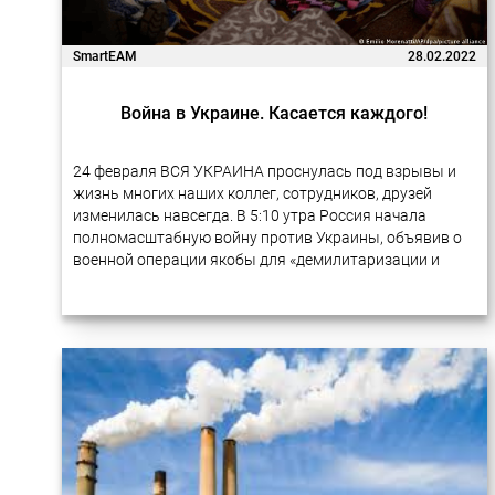
SmartEAM
28.02.2022
Война в Украине. Касается каждого!
24 февраля ВСЯ УКРАИНА проснулась под взрывы и
жизнь многих наших коллег, сотрудников, друзей
изменилась навсегда. В 5:10 утра Россия начала
полномасштабную войну против Украины, объявив о
военной операции якобы для «демилитаризации и
денацификации Украины». С тех пор российские
войска…