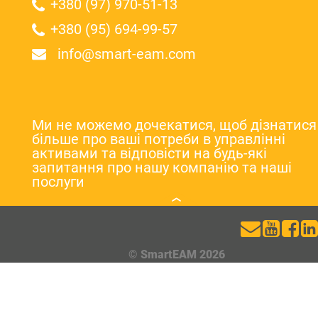
+380 (97) 970-51-13
+380 (95) 694-99-57
info@smart-eam.com
Ми не можемо дочекатися, щоб дізнатися
більше про ваші потреби в управлінні
активами та відповісти на будь-які
запитання про нашу компанію та наші
послуги
© SmartEAM 2026