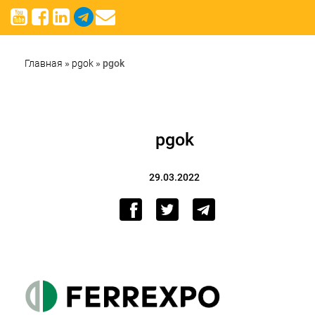
Главная
»
pgok
»
pgok
pgok
29.03.2022