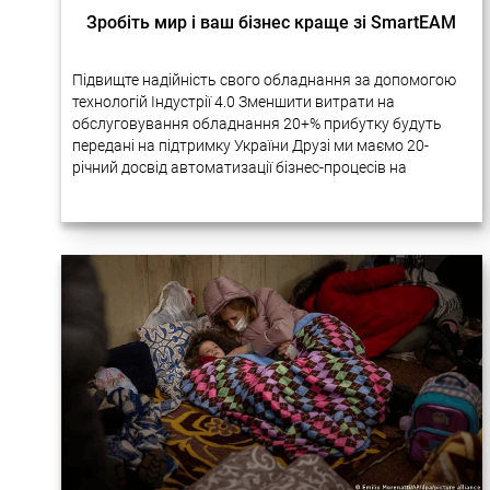
Зробіть мир і ваш бізнес краще зі SmartEAM
Підвищте надійність свого обладнання за допомогою
технологій Індустрії 4.0 Зменшити витрати на
обслуговування обладнання 20+% прибутку будуть
передані на підтримку України Друзі ми маємо 20-
річний досвід автоматизації бізнес-процесів на
підприємствах за допомогою новітніх технологій.
Багато наших проектів дуже успішно реалізовувалися
в Україні….