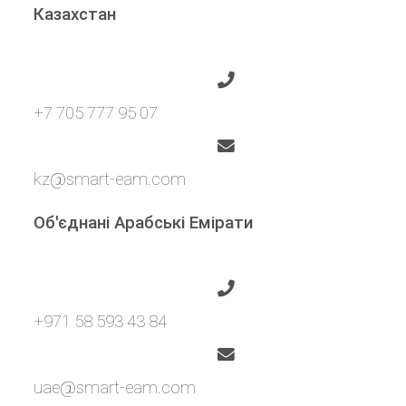
Казахстан
+7 705 777 95 07
kz@smart-eam.com
Об'єднані Арабські Емірати
+971 58 593 43 84
uae@smart-eam.com