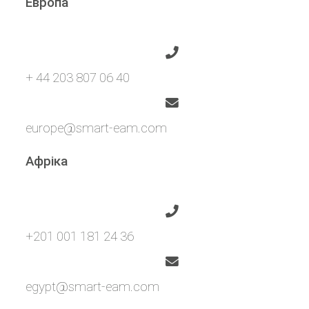
Европа
+ 44 203 807 06 40
europe@smart-eam.com
Афріка
+201 001 181 24 36
egypt@smart-eam.com