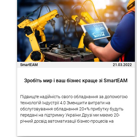
SmartEAM
21.03.2022
Зробіть мир і ваш бізнес краще зі SmartEAM
Підвищте надійність свого обладнання за допомогою
технологій Індустрії 4.0 Зменшити витрати на
обслуговування обладнання 20+% прибутку будуть
передані на підтримку України Друзі ми маємо 20-
річний досвід автоматизації бізнес-процесів на
підприємствах за допомогою новітніх технологій.
Багато наших проектів дуже успішно реалізовувалися