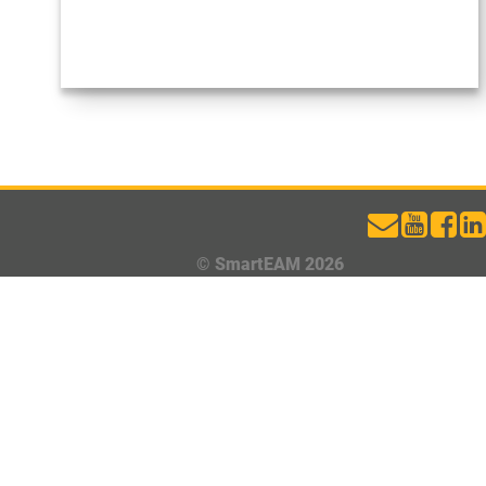
© SmartEAM 2026