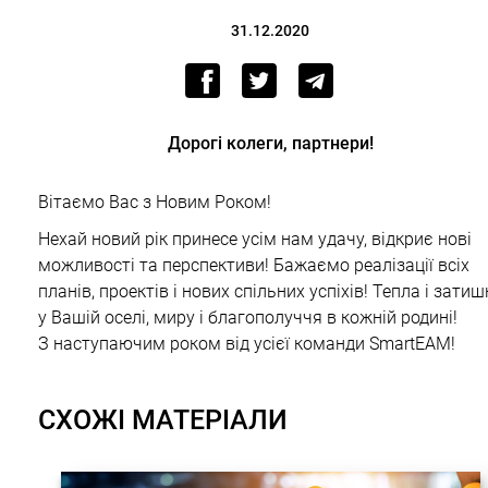
31.12.2020
Дорогі колеги, партнери!
Вітаємо Вас з Новим Роком!
Нехай новий рік принесе усім нам удачу, відкриє нові
можливості та перспективи! Бажаємо реалізації всіх
планів, проектів і нових спільних успіхів! Тепла і затиш
у Вашій оселі, миру і благополуччя в кожній родині!
З наступаючим роком від усієї команди SmartEAM!
СХОЖІ МАТЕРІАЛИ