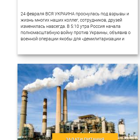
24 февраля ВСЯ УКРАИНА проснулась под взрывы и
жизнь многих наших коллег, сотрудников, друзей
изменилась навсегда. В 5:10 утра Россия начала
полномасштабную войну против Украины, объявив о
военной операции якобы для «демилитаризации и
денацификации Украины». С тех пор российские
войска…
ЗАДАТИ ПИТАННЯ