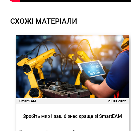
СХОЖІ МАТЕРІАЛИ
SmartEAM
21.03.2022
Зробіть мир і ваш бізнес краще зі SmartEAM