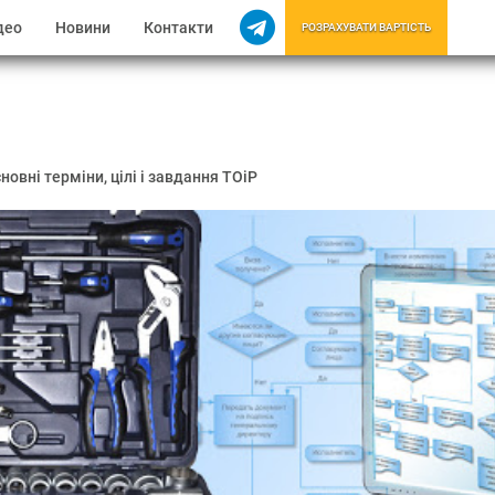
део
Новини
Контакти
РОЗРАХУВАТИ ВАРТІСТЬ
новні терміни, цілі і завдання ТОіР