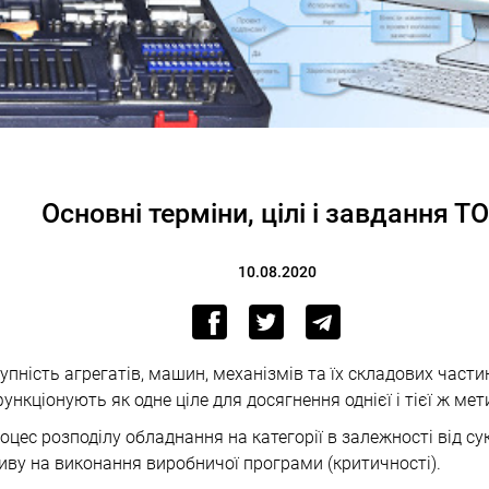
Основні терміни, цілі і завдання ТО
10.08.2020
упність агрегатів, машин, механізмів та їх складових частин
ункціонують як одне ціле для досягнення однієї і тієї ж мет
оцес розподілу обладнання на категорії в залежності від су
ливу на виконання виробничої програми (критичності).