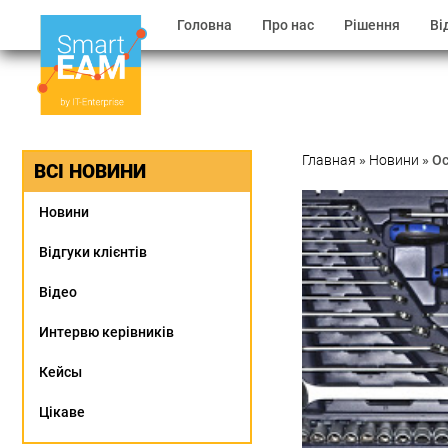
Головна
Про нас
Рішення
Ві
Главная
»
Новини
»
Ос
ВСІ НОВИНИ
Новини
Відгуки клієнтів
Відео
Интервю керівників
Кейсы
Цікаве