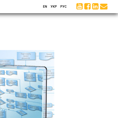
EN
УКР
РУС