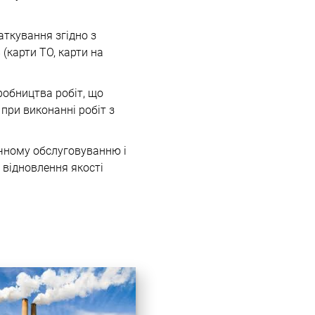
аткування згідно з
(карти ТО, карти на
робництва робіт, що
при виконанні робіт з
ічному обслуговуванню і
і відновлення якості