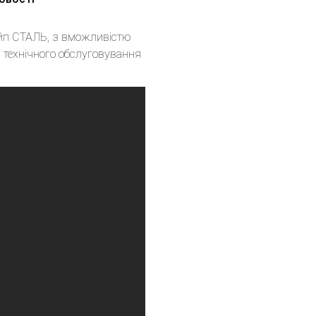
пайп СТАЛЬ, з вможливістю
 технічного обслуговування