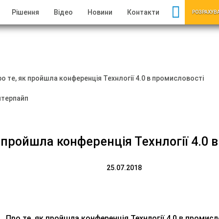
Рішення
Відео
Новини
Контакти
РОЗРАХУВ
о те, як пройшла конференція Технлогії 4.0 в промисловості
к пройшла конференція Технлогії 4.0 
25.07.2018
Про те, як пройшла конференція Технлогії 4.0 в промисл