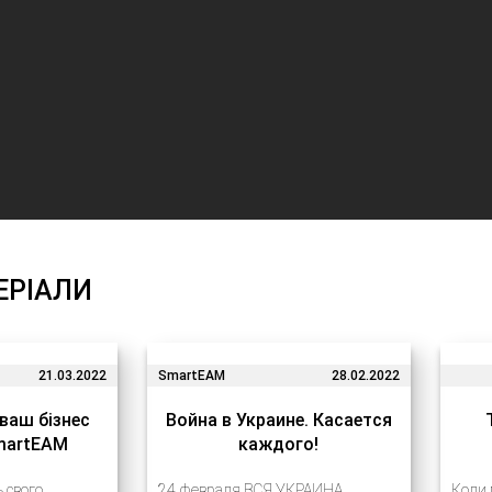
ЕРІАЛИ
21.03.2022
SmartEAM
28.02.2022
 ваш бізнес
Война в Украине. Касается
SmartEAM
каждого!
ь свого
24 февраля ВСЯ УКРАИНА
Коли 