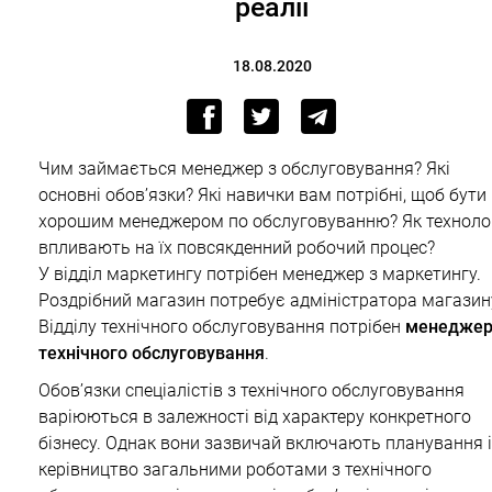
реалії
18.08.2020
Чим займається менеджер з обслуговування? Які
основні обов’язки? Які навички вам потрібні, щоб бути
хорошим менеджером по обслуговуванню? Як технолог
впливають на їх повсякденний робочий процес?
У відділ маркетингу потрібен менеджер з маркетингу.
Роздрібний магазин потребує адміністратора магазин
Відділу технічного обслуговування потрібен
менеджер
технічного обслуговування
.
Обов’язки спеціалістів з технічного обслуговування
варіюються в залежності від характеру конкретного
бізнесу. Однак вони зазвичай включають планування і
керівництво загальними роботами з технічного