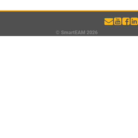
© SmartEAM 2026