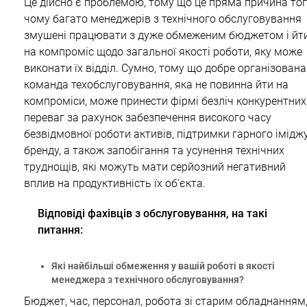
Це дійсно є проблемою, тому що це пряма причина тог
чому багато менеджерів з технічного обслуговування
змушені працювати з дуже обмеженим бюджетом і йт
на компроміс щодо загальної якості роботи, яку може
виконати їх відділ. Сумно, тому що добре організована
команда техобслуговування, яка не повинна йти на
компроміси, може принести фірмі безліч конкурентних
переваг за рахунок забезпечення високого часу
безвідмовної роботи активів, підтримки гарного імідж
бренду, а також запобігання та усунення технічних
труднощів, які можуть мати серйозний негативний
вплив на продуктивність їх об’єкта.
Відповіді фахівців з обслуговування, на такі
питання:
Які найбільші обмеження у вашій роботі в якості
менеджера з технічного обслуговування?
Бюджет, час, персонал, робота зі старим обладнанням