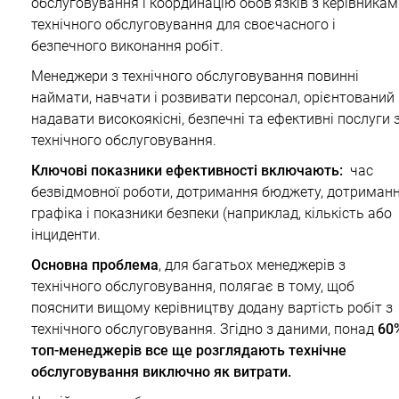
обслуговування і координацію обов’язків з керівникам
технічного обслуговування для своєчасного і
безпечного виконання робіт.
Менеджери з технічного обслуговування повинні
наймати, навчати і розвивати персонал, орієнтований
надавати високоякісні, безпечні та ефективні послуги 
технічного обслуговування.
Ключові показники ефективності включають:
час
безвідмовної роботи, дотримання бюджету, дотриман
графіка і показники безпеки (наприклад, кількість або
інциденти.
Основна проблема
, для багатьох менеджерів з
технічного обслуговування, полягає в тому, щоб
пояснити вищому керівництву додану вартість робіт з
технічного обслуговування. Згідно з даними, понад
60
топ-менеджерів все ще розглядають технічне
обслуговування виключно як витрати.