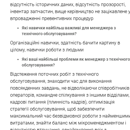
відсутність історичних даних, відсутність прозорості,
інвентар запчастин, вище керівництво не зацікавлене 
впровадженні превентивних процедур
Які навички найбільш важливі для менеджера з
технічного обслуговування?
Організаційні навички, здатність бачити картину в
цілому, навички роботи з людьми
Які ваші найбільші проблеми як менеджер з технічного
обслуговування?
Відстеження поточних робіт з технічного
обслуговування, знаходити час для виконання
повсякденних завдань, не відволікаючи співробітників 
операторів, командне спілкування з іншими відділами,
кадрові питання (плинність кадрів), оптимізація
стратегії обслуговування, щоб забезпечити
максимальний час безвідмовної роботи з найменшим
витратами, знайти баланс між мікроменеджментом і
відсутністю втручання, ознайомлення всіх з