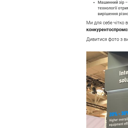
Машинний зір
–
технології отри
вирішення різн
Ми для себе чітко 
конкурентоспромо
Дивитися фото з в