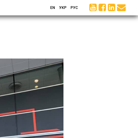
EN
УКР
РУС