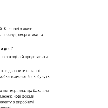
. Ключові з яких:
і послуг, енергетики та
о дня!”
на заході, а й представити
ть відзначити останні
обки технологій, які будуть
з підтвердила, що база для
 мереж, нові форми
електу в виробничі
новері.