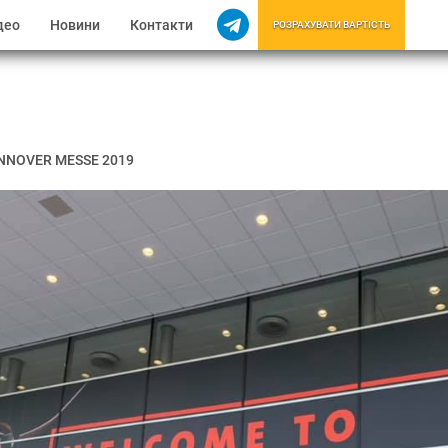
део
Новини
Контакти
РОЗРАХУВАТИ ВАРТІСТЬ
NNOVER MESSE 2019