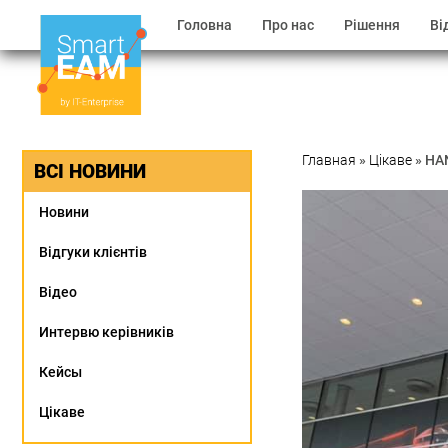
Головна
Про нас
Рішення
Ві
Главная
»
Цікаве
»
HA
ВСІ НОВИНИ
Новини
Відгуки клієнтів
Відео
Интервю керівників
Кейсы
Цікаве