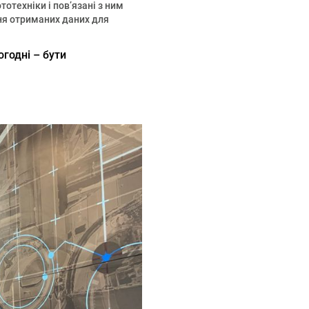
отехніки і пов’язані з ним
ння отриманих даних для
огодні – бути