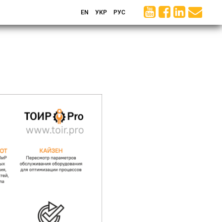
EN
УКР
РУС