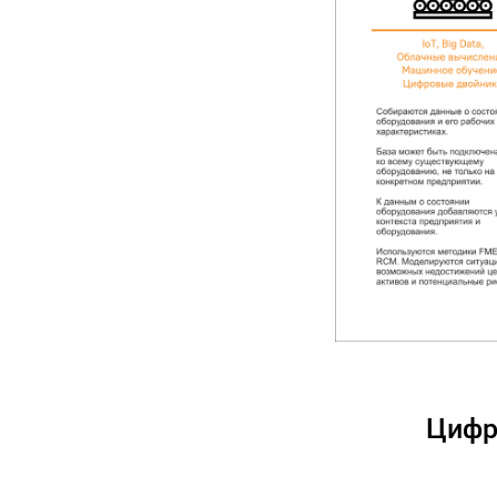
Цифро