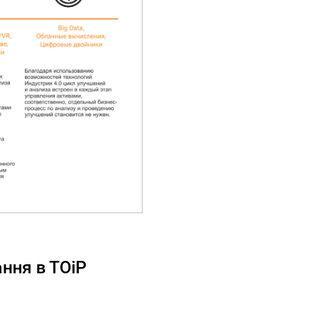
ання в ТОіР