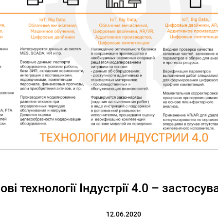
ві технології Індустрії 4.0 – застосув
12.06.2020