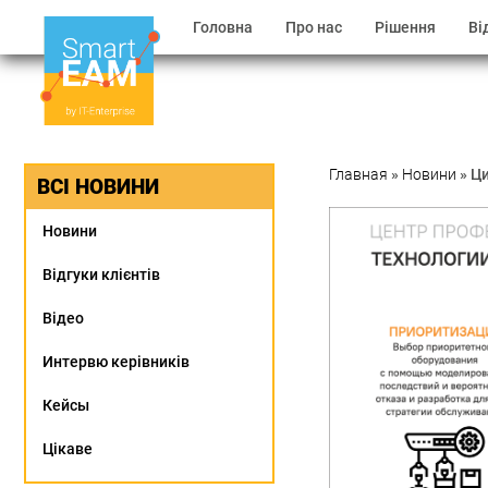
Головна
Про нас
Рішення
Ві
Главная
»
Новини
»
Ци
ВСІ НОВИНИ
Новини
Відгуки клієнтів
Відео
Интервю керівників
Кейсы
Цікаве