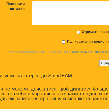
Поставити
питання:
Отримати през
Підписатися на корисні
This site is protected by reCAPTCHA and the Google
Privacy Policy
and
Terms of Ser
Відп
якуємо за інтерес до SmartEAM
и не можемо дочекатися, щоб дізнатися більше
аші потреби в управлінні активами та відповісти
удь-які запитання про нашу компанію та наші по