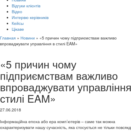
Відгуки клієнтів
Відео
Интервю керівників
Кейсы
Цікаве
Главная
»
Новини
»
«5 причин чому підприємствам важливо
впроваджувати управління в стилі EAM»
«5 причин чому
підприємствам важливо
впроваджувати управління
стилі EAM»
27.06.2018
Інформаційна епоха або ера комп’ютерів – саме так можна
охарактеризувати нашу сучасність, яка стосується не тільки повсяк