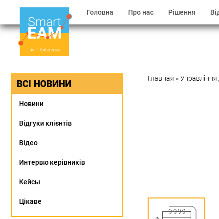
Головна
Про нас
Рішення
Ві
Главная
»
Управління
ВСІ НОВИНИ
Новини
Відгуки клієнтів
Відео
Интервю керівників
Кейсы
Цікаве