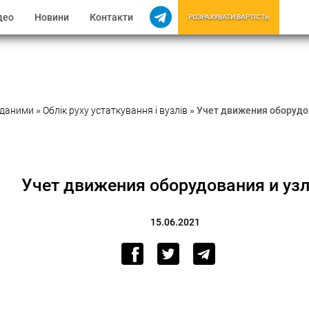
део
Новини
Контакти
РОЗРАХУВАТИ ВАРТІСТЬ
 даними
»
Облік руху устаткування і вузлів
»
Учет движения оборудо
Учет движения оборудования и уз
15.06.2021