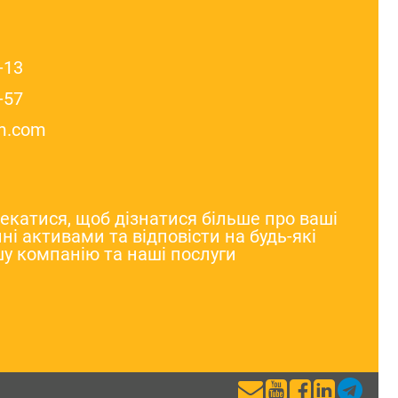
-13
-57
m.com
катися, щоб дізнатися більше про ваші
ні активами та відповісти на будь-які
у компанію та наші послуги