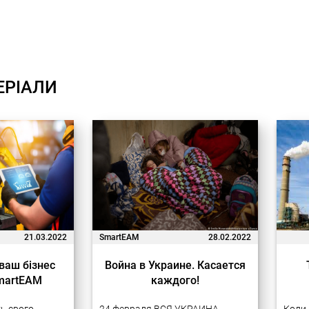
ЕРІАЛИ
21.03.2022
SmartEAM
28.02.2022
 ваш бізнес
Война в Украине. Касается
SmartEAM
каждого!