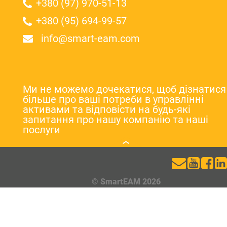
+380 (97) 970-51-13
+380 (95) 694-99-57
info@smart-eam.com
Ми не можемо дочекатися, щоб дізнатися
більше про ваші потреби в управлінні
активами та відповісти на будь-які
запитання про нашу компанію та наші
послуги
© SmartEAM 2026