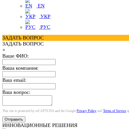
EN
УКР
РУС
ЗАДАТЬ ВОПРОС
ЗАДАТЬ ВОПРОС
×
Ваше ФИО:
Ваша компания:
Ваш email:
Ваш вопрос:
This site is protected by reCAPTCHA and the Google
Privacy Policy
and
Terms of Service
a
Отправить
ИННОВАЦИОННЫЕ РЕШЕНИЯ