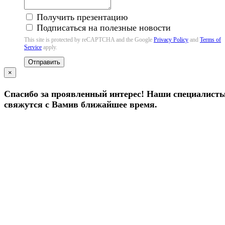
Получить презентацию
Подписаться на полезные новости
This site is protected by reCAPTCHA and the Google
Privacy Policy
and
Terms of
Service
apply.
Отправить
×
Спасибо за проявленный интерес! Наши специалист
свяжутся с Вамив ближайшее время.