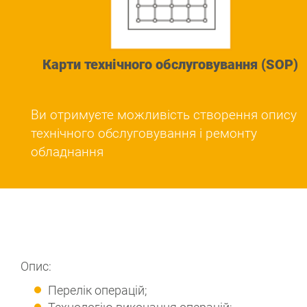
Карти технічного обслуговування (SOP)
Ви отримуєте можливість створення опису
технічного обслуговування і ремонту
обладнання
Опис:
Перелік операцій;