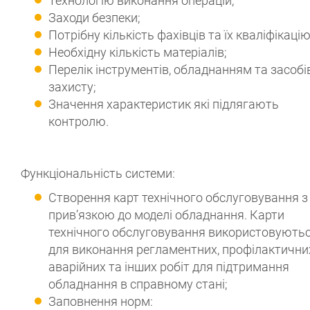
Технологію виконання операцій;
Заходи безпеки;
Потрібну кількість фахівців та їх кваліфікацію
Необхідну кількість матеріалів;
Перелік інструментів, обладнанням та засобі
захисту;
Значення характеристик які підлягають
контролю.
Функціональність системи:
Створення карт технічного обслуговування з
прив’язкою до моделі обладнання. Карти
технічного обслуговування використовують
для виконання регламентних, профілактични
аварійних та інших робіт для підтримання
обладнання в справному стані;
Заповнення норм: